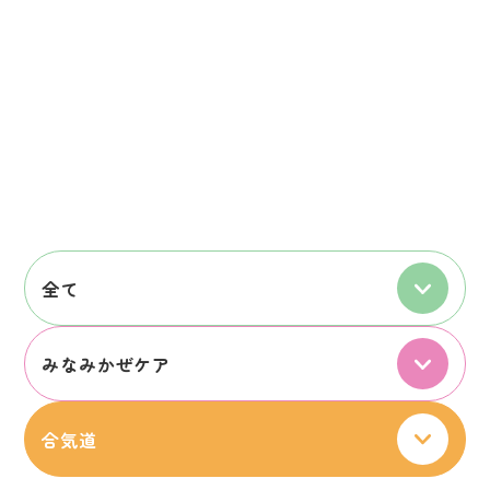
全て
みなみかぜケア
合気道